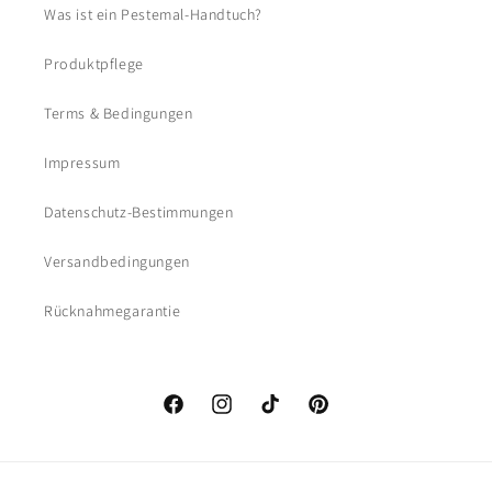
Was ist ein Pestemal-Handtuch?
Produktpflege
Terms & Bedingungen
Impressum
Datenschutz-Bestimmungen
Versandbedingungen
Rücknahmegarantie
Facebook
Instagram
TikTok
Pinterest