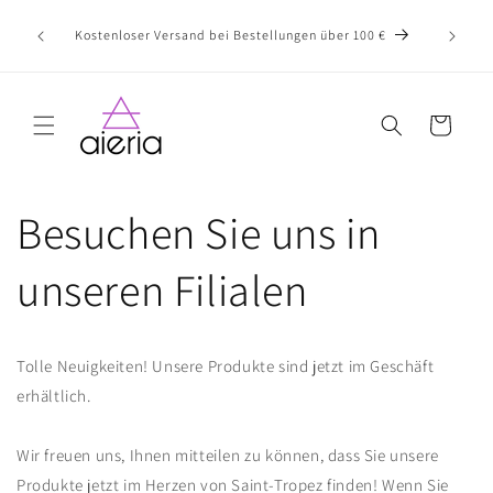
Direkt
zum
Tolle Neui
Kostenloser Versand bei Bestellungen über 100 €
Inhalt
Warenkorb
Besuchen Sie uns in
unseren Filialen
Tolle Neuigkeiten! Unsere Produkte sind jetzt im Geschäft
erhältlich.
Wir freuen uns, Ihnen mitteilen zu können, dass Sie unsere
Produkte jetzt im Herzen von Saint-Tropez finden! Wenn Sie