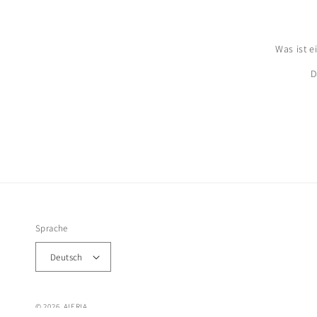
Was ist 
D
Sprache
Deutsch
© 2026,
AIERIA