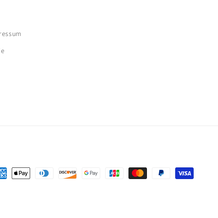
ressum
ie
hlungsmethoden