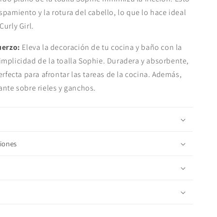
spamiento y la rotura del cabello, lo que lo hace ideal
urly Girl.
fuerzo:
Eleva la decoración de tu cocina y baño con la
mplicidad de la toalla Sophie. Duradera y absorbente,
erfecta para afrontar las tareas de la cocina. Además,
ante sobre rieles y ganchos.
iones