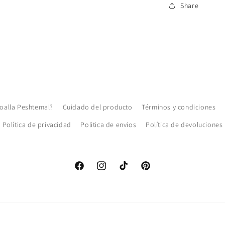
Share
toalla Peshtemal?
Cuidado del producto
Términos y condiciones
Política de privacidad
Politica de envios
Política de devoluciones
Facebook
Instagram
TikTok
Pinterest