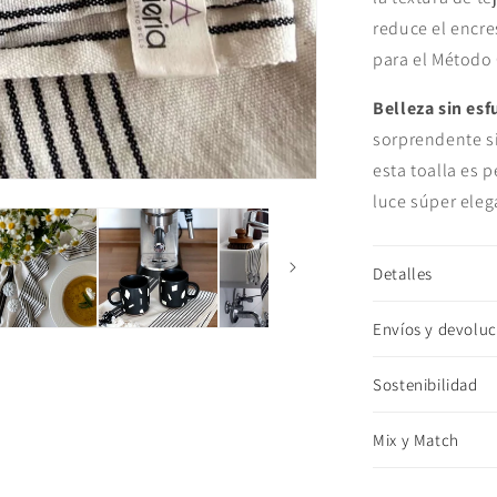
reduce el encre
para el Método C
Belleza sin es
sorprendente si
esta toalla es p
luce súper eleg
Detalles
Envíos y devoluc
Sostenibilidad
Mix y Match