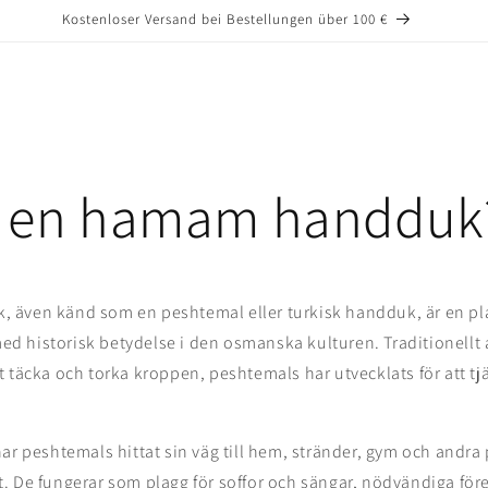
Kostenloser Versand bei Bestellungen über 100 €
r en hamam handduk
även känd som en peshtemal eller turkisk handduk, är en pl
 historisk betydelse i den osmanska kulturen. Traditionellt 
 täcka och torka kroppen, peshtemals har utvecklats för att tj
ar peshtemals hittat sin väg till hem, stränder, gym och andra 
 De fungerar som plagg för soffor och sängar, nödvändiga före