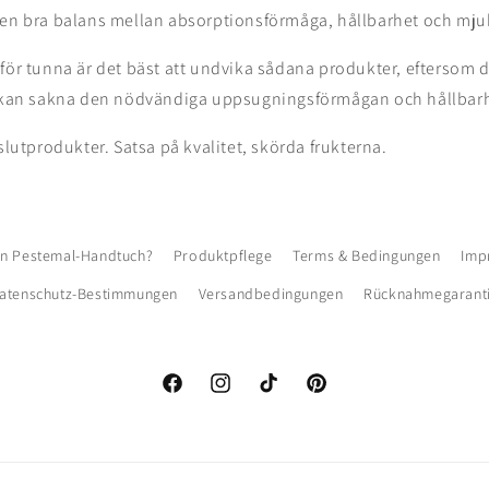
 en bra balans mellan absorptionsförmåga, hållbarhet och mju
för tunna är det bäst att undvika sådana produkter, eftersom d
h kan sakna den nödvändiga uppsugningsförmågan och hållbar
 slutprodukter. Satsa på kvalitet, skörda frukterna.
ein Pestemal-Handtuch?
Produktpflege
Terms & Bedingungen
Imp
atenschutz-Bestimmungen
Versandbedingungen
Rücknahmegarant
Facebook
Instagram
TikTok
Pinterest