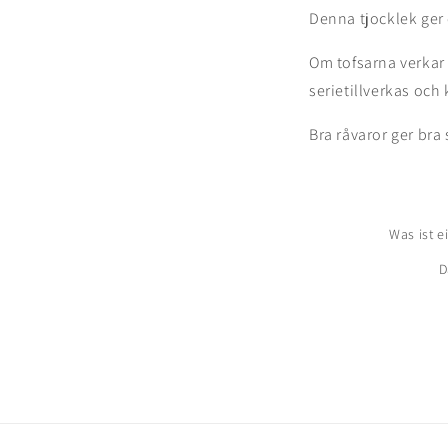
Denna tjocklek ger
Om tofsarna verkar 
serietillverkas oc
Bra råvaror ger bra
Was ist 
D